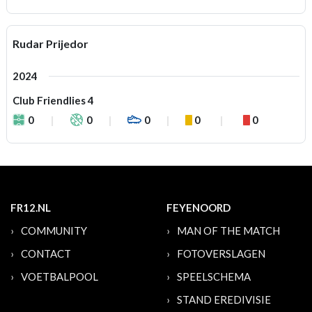
Rudar Prijedor
2024
Club Friendlies 4
0
0
0
0
0
FR12.NL
FEYENOORD
COMMUNITY
MAN OF THE MATCH
CONTACT
FOTOVERSLAGEN
VOETBALPOOL
SPEELSCHEMA
STAND EREDIVISIE