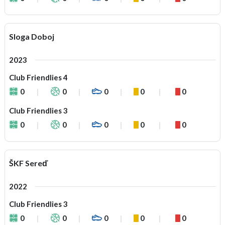
Sloga Doboj
2023
Club Friendlies 4
0
0
0
0
0
Club Friendlies 3
0
0
0
0
0
ŠKF Sereď
2022
Club Friendlies 3
0
0
0
0
0