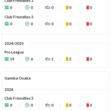
Club Friendlies 2
0
0
0
0
0
Club Friendlies 3
0
0
0
0
0
2024/2025
Pro League
19
6
2
2
0
Gamba Osaka
2024
Club Friendlies 3
0
0
0
0
0