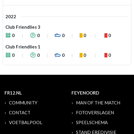
2022
Club Friendlies 3
0
0
0
0
0
Club Friendlies 1
0
0
0
0
0
FR12.NL
FEYENOORD
COMMUNITY
MAN OF THE MATCH
CONTACT
FOTOVERSLAGEN
VOETBALPOOL
SPEELSCHEMA
STAND EREDIVISIE