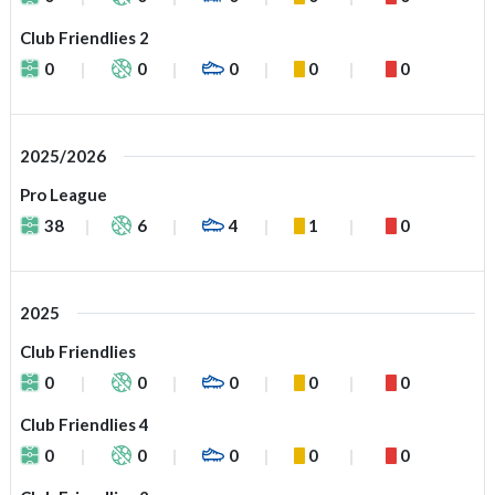
Club Friendlies 2
0
0
0
0
0
2025/2026
Pro League
38
6
4
1
0
2025
Club Friendlies
0
0
0
0
0
Club Friendlies 4
0
0
0
0
0