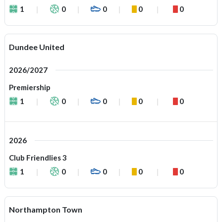
1
0
0
0
0
Dundee United
2026/2027
Premiership
1
0
0
0
0
2026
Club Friendlies 3
1
0
0
0
0
Northampton Town