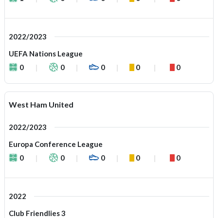
2022/2023
UEFA Nations League
0
0
0
0
0
West Ham United
2022/2023
Europa Conference League
0
0
0
0
0
2022
Club Friendlies 3