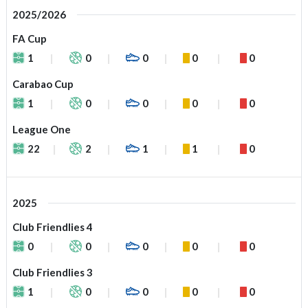
2025/2026
FA Cup
1
0
0
0
0
Carabao Cup
1
0
0
0
0
League One
22
2
1
1
0
2025
Club Friendlies 4
0
0
0
0
0
Club Friendlies 3
1
0
0
0
0