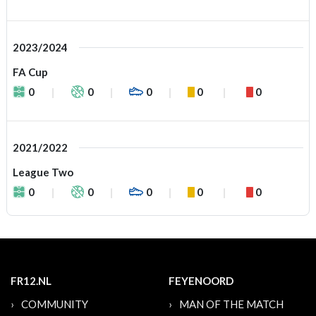
2023/2024
FA Cup
0
0
0
0
0
2021/2022
League Two
0
0
0
0
0
FR12.NL
FEYENOORD
COMMUNITY
MAN OF THE MATCH