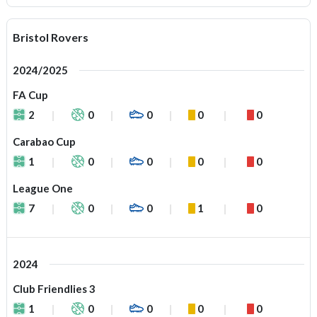
Bristol Rovers
2024/2025
FA Cup
2
0
0
0
0
Carabao Cup
1
0
0
0
0
League One
7
0
0
1
0
2024
Club Friendlies 3
1
0
0
0
0