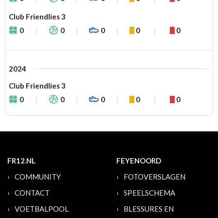
Club Friendlies 3
0
0
0
0
0
2024
Club Friendlies 3
0
0
0
0
0
FR12.NL
FEYENOORD
COMMUNITY
FOTOVERSLAGEN
CONTACT
SPEELSCHEMA
VOETBALPOOL
BLESSURES EN