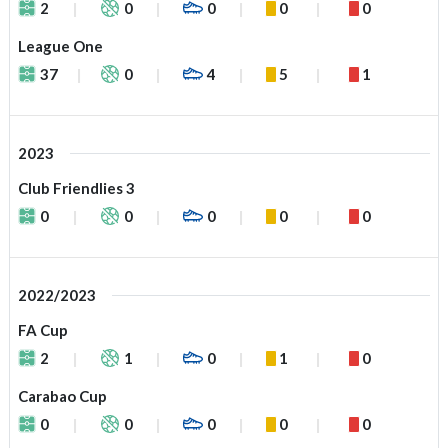
2
0
0
0
0
League One
37
0
4
5
1
2023
Club Friendlies 3
0
0
0
0
0
2022/2023
FA Cup
2
1
0
1
0
Carabao Cup
0
0
0
0
0