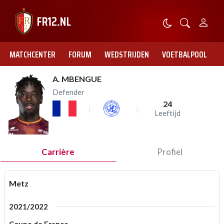
MATCHCENTER
FORUM
WEDSTRIJDEN
VOETBALPOOL
A. MBENGUE
Defender
24
Leeftijd
Carrière
Profiel
Metz
2021/2022