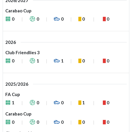
2026/2027
Carabao Cup
0
0
0
0
0
2026
Club Friendlies 3
0
1
1
0
0
2025/2026
FA Cup
1
0
0
1
0
Carabao Cup
0
0
0
0
0