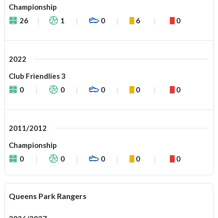
Championship
26
1
0
6
0
2022
Club Friendlies 3
0
0
0
0
0
2011/2012
Championship
0
0
0
0
0
Queens Park Rangers