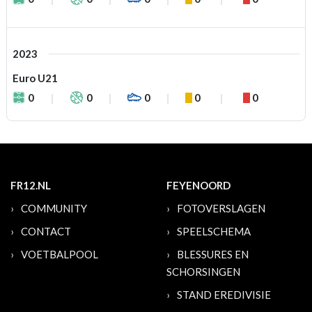
2023
Euro U21
0
0
0
0
0
FR12.NL
FEYENOORD
COMMUNITY
FOTOVERSLAGEN
CONTACT
SPEELSCHEMA
VOETBALPOOL
BLESSURES EN
SCHORSINGEN
STAND EREDIVISIE