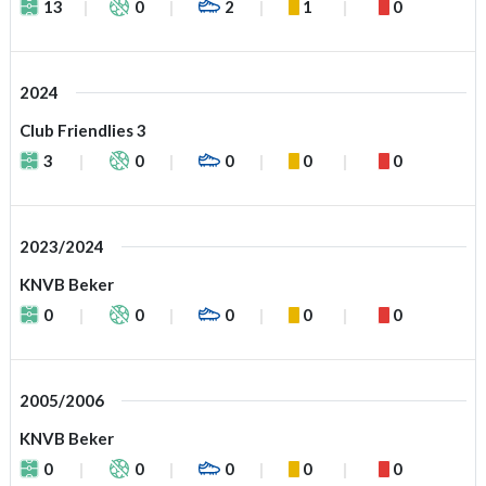
13
0
2
1
0
2024
Club Friendlies 3
3
0
0
0
0
2023/2024
KNVB Beker
0
0
0
0
0
2005/2006
KNVB Beker
0
0
0
0
0