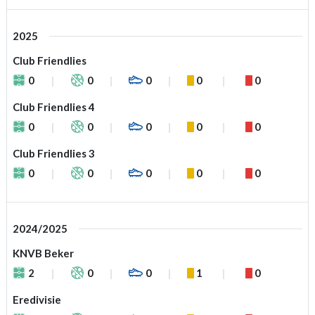
2025
Club Friendlies
0
0
0
0
0
Club Friendlies 4
0
0
0
0
0
Club Friendlies 3
0
0
0
0
0
2024/2025
KNVB Beker
2
0
0
1
0
Eredivisie