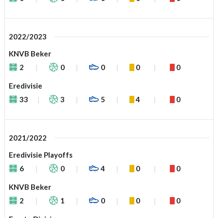
2022/2023
KNVB Beker
2
0
0
0
0
Eredivisie
33
3
5
4
0
2021/2022
Eredivisie Playoffs
6
0
4
0
0
KNVB Beker
2
1
0
0
0