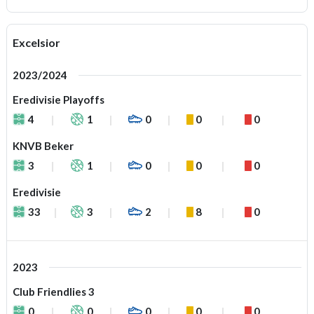
Excelsior
2023/2024
Eredivisie Playoffs
4
1
0
0
0
KNVB Beker
3
1
0
0
0
Eredivisie
33
3
2
8
0
2023
Club Friendlies 3
0
0
0
0
0