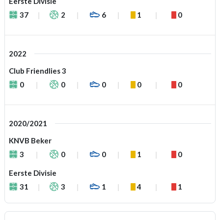
Eerste Divisie
37
2
6
1
0
2022
Club Friendlies 3
0
0
0
0
0
2020/2021
KNVB Beker
3
0
0
1
0
Eerste Divisie
31
3
1
4
1