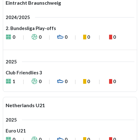
Eintracht Braunschweig
2024/2025
2. Bundesliga Play-offs
0
0
0
0
0
2025
Club Friendlies 3
1
0
0
0
0
Netherlands U21
2025
Euro U21
0
0
0
0
0