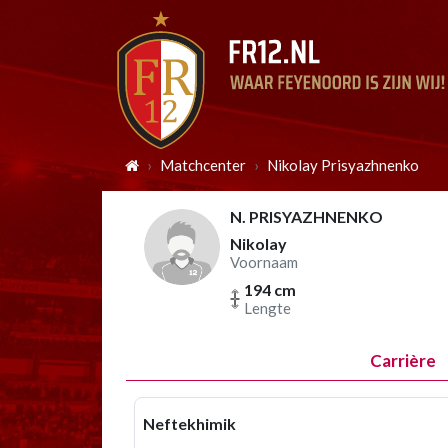
Matchcenter
Nikolay Prisyazhnenko
N. PRISYAZHNENKO
Nikolay
Voornaam
194 cm
Lengte
Carrière
Neftekhimik