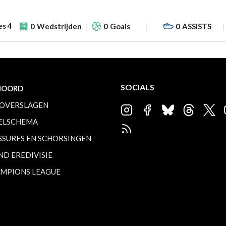
es 4
0
Wedstrijden
0
Goals
0
ASSISTS
SOCIALS
NOORD
OVERSLAGEN
ELSCHEMA
SSURES EN SCHORSINGEN
ND EREDIVISIE
MPIONS LEAGUE