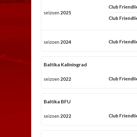
Club Friendli
seizoen
2025
Club Friendli
Club Friendli
seizoen
2024
Baltika Kaliningrad
Club Friendli
seizoen
2022
Baltika BFU
Club Friendli
seizoen
2022