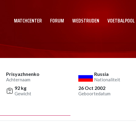
MATCHCENTER
FORUM
WEDSTRIJDEN
VOETBALPOOL
Prisyazhnenko
Russia
Achternaam
Nationaliteit
92 kg
26 Oct 2002
Gewicht
Geboortedatum