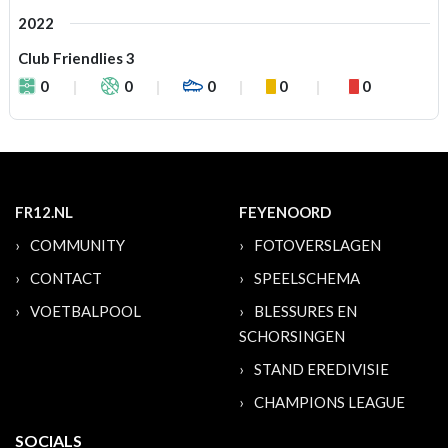
2022
Club Friendlies 3
0
0
0
0
0
FR12.NL
FEYENOORD
COMMUNITY
FOTOVERSLAGEN
CONTACT
SPEELSCHEMA
VOETBALPOOL
BLESSURES EN
SCHORSINGEN
STAND EREDIVISIE
CHAMPIONS LEAGUE
SOCIALS