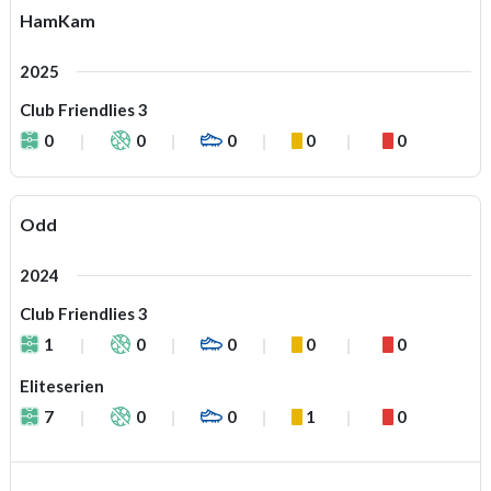
HamKam
2025
Club Friendlies 3
0
0
0
0
0
Odd
2024
Club Friendlies 3
1
0
0
0
0
Eliteserien
7
0
0
1
0