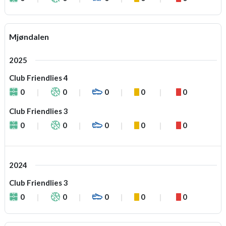
Mjøndalen
2025
Club Friendlies 4
0
0
0
0
0
Club Friendlies 3
0
0
0
0
0
2024
Club Friendlies 3
0
0
0
0
0