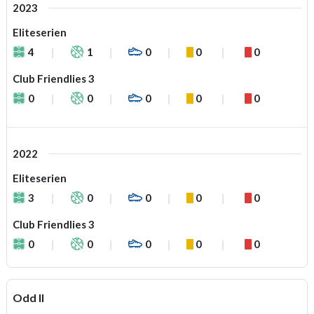
2023
Eliteserien
4
1
0
0
0
Club Friendlies 3
0
0
0
0
0
2022
Eliteserien
3
0
0
0
0
Club Friendlies 3
0
0
0
0
0
Odd II