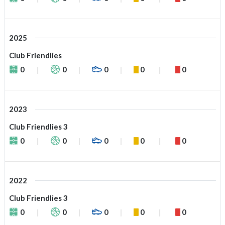
2025
Club Friendlies
0
0
0
0
0
2023
Club Friendlies 3
0
0
0
0
0
2022
Club Friendlies 3
0
0
0
0
0