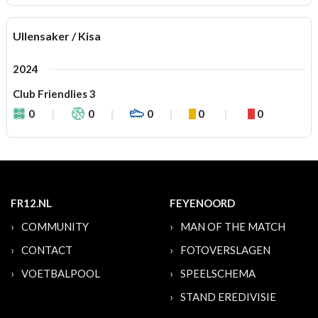
Ullensaker / Kisa
2024
Club Friendlies 3
0
0
0
0
0
FR12.NL
FEYENOORD
COMMUNITY
MAN OF THE MATCH
CONTACT
FOTOVERSLAGEN
VOETBALPOOL
SPEELSCHEMA
STAND EREDIVISIE