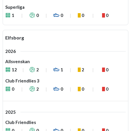
Superliga
1
0
0
0
0
Elfsborg
2026
Allsvenskan
12
2
1
2
0
Club Friendlies 3
0
2
0
0
0
2025
Club Friendlies
0
0
0
0
0