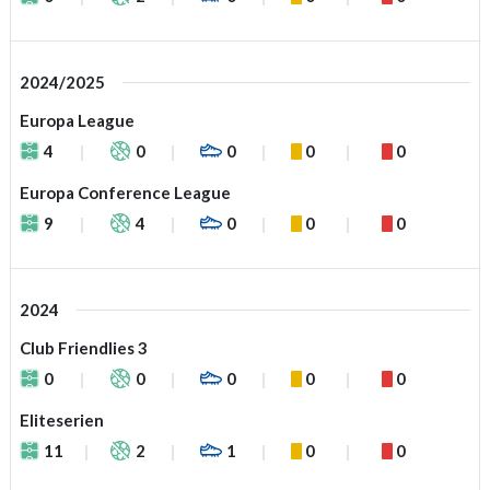
2024/2025
Europa League
4
0
0
0
0
Europa Conference League
9
4
0
0
0
2024
Club Friendlies 3
0
0
0
0
0
Eliteserien
11
2
1
0
0