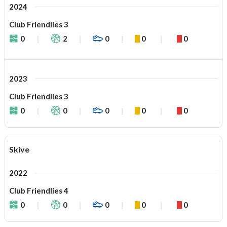
2024
Club Friendlies 3
0
2
0
0
0
2023
Club Friendlies 3
0
0
0
0
0
Skive
2022
Club Friendlies 4
0
0
0
0
0