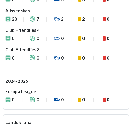
Allsvenskan
28
7
2
2
0
Club Friendlies 4
0
0
0
0
0
Club Friendlies 3
0
0
0
0
0
2024/2025
Europa League
0
0
0
0
0
Landskrona