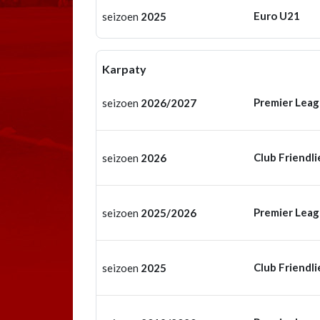
Euro U21
seizoen
2025
Karpaty
Premier Lea
seizoen
2026/2027
Club Friendli
seizoen
2026
Premier Lea
seizoen
2025/2026
Club Friendli
seizoen
2025