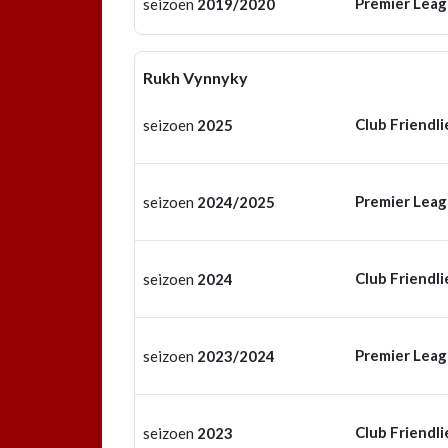
Premier Lea
seizoen
2019/2020
Rukh Vynnyky
Club Friendli
seizoen
2025
Premier Lea
seizoen
2024/2025
Club Friendli
seizoen
2024
Premier Lea
seizoen
2023/2024
Club Friendli
seizoen
2023