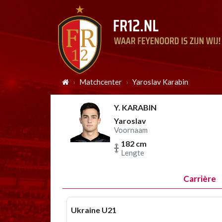
Matchcenter
Yaroslav Karabin
Y. KARABIN
Yaroslav
Voornaam
182 cm
Lengte
Carrière
Ukraine U21