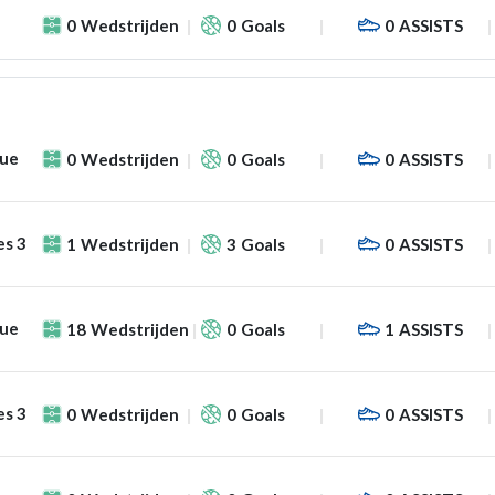
0
Wedstrijden
0
Goals
0
ASSISTS
gue
0
Wedstrijden
0
Goals
0
ASSISTS
es 3
1
Wedstrijden
3
Goals
0
ASSISTS
gue
18
Wedstrijden
0
Goals
1
ASSISTS
es 3
0
Wedstrijden
0
Goals
0
ASSISTS