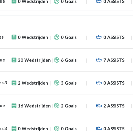
gue
0
Wedstrijden
0
Goals
0
ASSISTS
es
0
Wedstrijden
0
Goals
0
ASSISTS
gue
30
Wedstrijden
6
Goals
7
ASSISTS
es 3
2
Wedstrijden
3
Goals
0
ASSISTS
gue
16
Wedstrijden
2
Goals
2
ASSISTS
es 3
0
Wedstrijden
0
Goals
0
ASSISTS