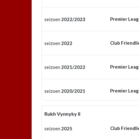
Premier Lea
seizoen
2022/2023
Club Friendli
seizoen
2022
Premier Lea
seizoen
2021/2022
Premier Lea
seizoen
2020/2021
Rukh Vynnyky II
Club Friendli
seizoen
2025