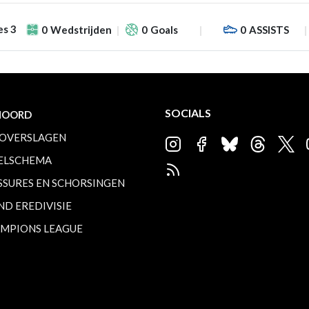
es 3
0
Wedstrijden
0
Goals
0
ASSISTS
SOCIALS
NOORD
OVERSLAGEN
ELSCHEMA
SSURES EN SCHORSINGEN
ND EREDIVISIE
MPIONS LEAGUE