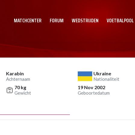
MATCHCENTER
FORUM
WEDSTRIJDEN
VOETBALPOOL
Karabin
Ukraine
Achternaam
Nationaliteit
70 kg
19 Nov 2002
Gewicht
Geboortedatum