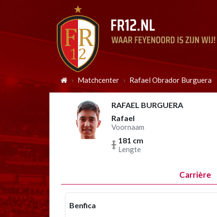
Matchcenter
Rafael Obrador Burguera
RAFAEL BURGUERA
Rafael
Voornaam
181 cm
Lengte
Carrière
Benfica