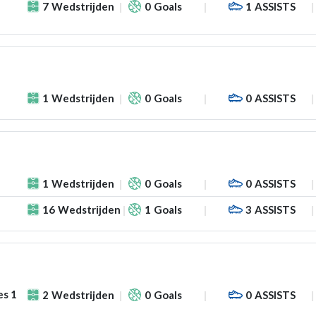
7
Wedstrijden
0
Goals
1
ASSISTS
1
Wedstrijden
0
Goals
0
ASSISTS
1
Wedstrijden
0
Goals
0
ASSISTS
16
Wedstrijden
1
Goals
3
ASSISTS
es 1
2
Wedstrijden
0
Goals
0
ASSISTS