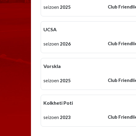
Club Friendli
seizoen
2025
UCSA
Club Friendli
seizoen
2026
Vorskla
Club Friendli
seizoen
2025
Kolkheti Poti
Club Friendli
seizoen
2023