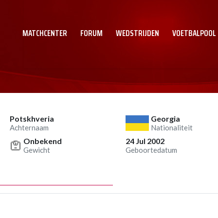
MATCHCENTER
FORUM
WEDSTRIJDEN
VOETBALPOOL
Potskhveria
Georgia
Achternaam
Nationaliteit
Onbekend
24 Jul 2002
Gewicht
Geboortedatum