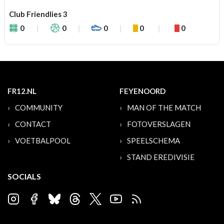
Club Friendlies 3
0
0
0
0
0
FR12.NL
FEYENOORD
COMMUNITY
MAN OF THE MATCH
CONTACT
FOTOVERSLAGEN
VOETBALPOOL
SPEELSCHEMA
STAND EREDIVISIE
SOCIALS