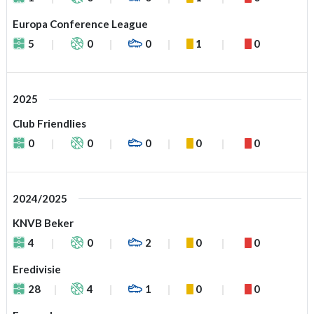
Europa Conference League
5
0
0
1
0
2025
Club Friendlies
0
0
0
0
0
2024/2025
KNVB Beker
4
0
2
0
0
Eredivisie
28
4
1
0
0