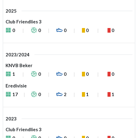
2025
Club Friendlies 3
0
0
0
0
0
2023/2024
KNVB Beker
1
0
0
0
0
Eredivisie
17
0
2
1
1
2023
Club Friendlies 3
0
0
0
0
0