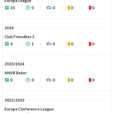
Europa League
10
0
0
0
0
2024
Club Friendlies 3
0
1
0
0
0
2023/2024
KNVB Beker
0
0
0
0
0
2022/2023
Europa Conference League