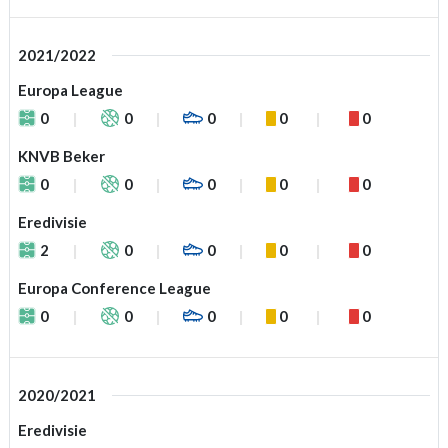
2021/2022
Europa League
0
0
0
0
0
KNVB Beker
0
0
0
0
0
Eredivisie
2
0
0
0
0
Europa Conference League
0
0
0
0
0
2020/2021
Eredivisie