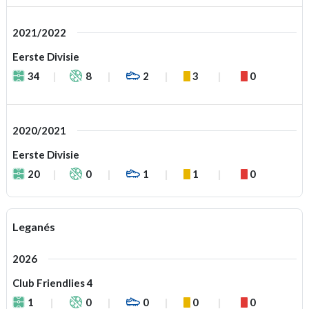
2021/2022
Eerste Divisie
34
8
2
3
0
2020/2021
Eerste Divisie
20
0
1
1
0
Leganés
2026
Club Friendlies 4
1
0
0
0
0