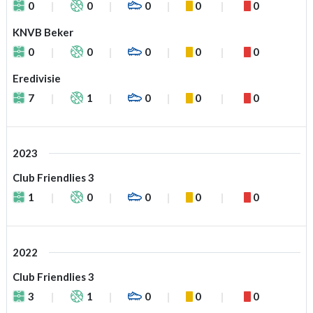
0
0
0
0
0
KNVB Beker
0
0
0
0
0
Eredivisie
7
1
0
0
0
2023
Club Friendlies 3
1
0
0
0
0
2022
Club Friendlies 3
3
1
0
0
0