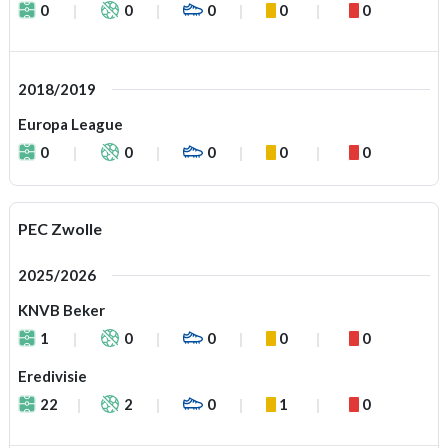
0
0
0
0
0
2018/2019
Europa League
0
0
0
0
0
PEC Zwolle
2025/2026
KNVB Beker
1
0
0
0
0
Eredivisie
22
2
0
1
0