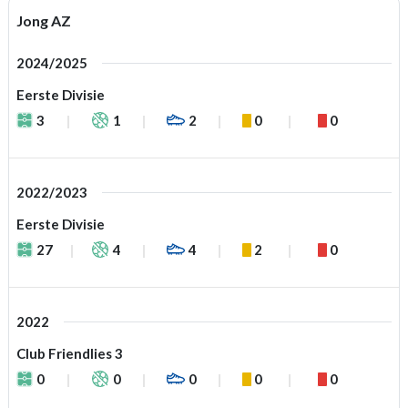
Jong AZ
2024/2025
Eerste Divisie
3
1
2
0
0
2022/2023
Eerste Divisie
27
4
4
2
0
2022
Club Friendlies 3
0
0
0
0
0