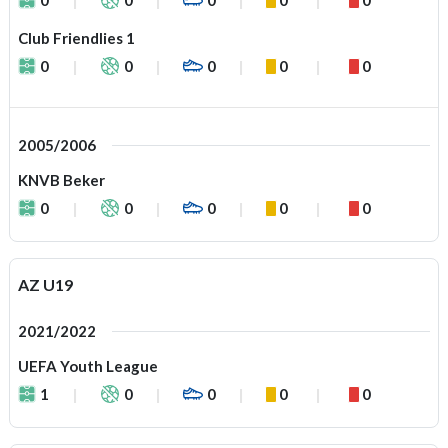
Club Friendlies 1
0
0
0
0
0
2005/2006
KNVB Beker
0
0
0
0
0
AZ U19
2021/2022
UEFA Youth League
1
0
0
0
0