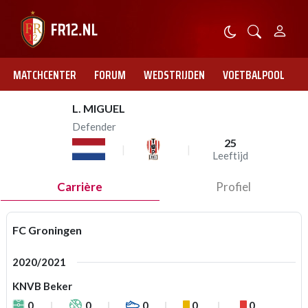
MATCHCENTER
FORUM
WEDSTRIJDEN
VOETBALPOOL
L. MIGUEL
Defender
25
Leeftijd
Carrière
Profiel
FC Groningen
2020/2021
KNVB Beker
0
0
0
0
0