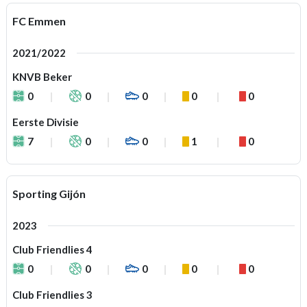
FC Emmen
2021/2022
KNVB Beker
0
0
0
0
0
Eerste Divisie
7
0
0
1
0
Sporting Gijón
2023
Club Friendlies 4
0
0
0
0
0
Club Friendlies 3