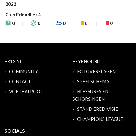
2022
Club Friendlies 4
0
0
0
0
0
FR12.NL
FEYENOORD
COMMUNITY
FOTOVERSLAGEN
CONTACT
SPEELSCHEMA
VOETBALPOOL
BLESSURES EN
SCHORSINGEN
STAND EREDIVISIE
CHAMPIONS LEAGUE
SOCIALS