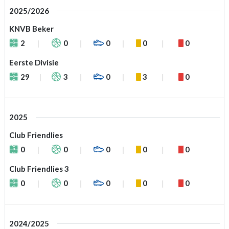
2025/2026
KNVB Beker
2
0
0
0
0
Eerste Divisie
29
3
0
3
0
2025
Club Friendlies
0
0
0
0
0
Club Friendlies 3
0
0
0
0
0
2024/2025