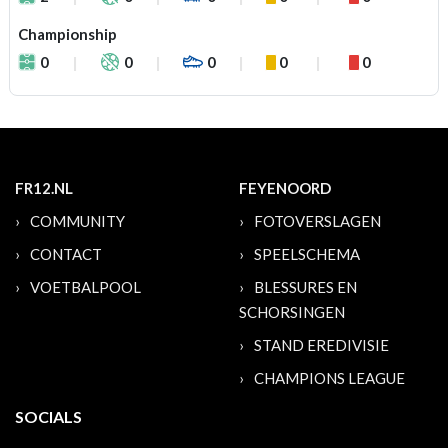
Championship
0
0
0
0
0
FR12.NL
FEYENOORD
COMMUNITY
FOTOVERSLAGEN
CONTACT
SPEELSCHEMA
VOETBALPOOL
BLESSURES EN
SCHORSINGEN
STAND EREDIVISIE
CHAMPIONS LEAGUE
SOCIALS