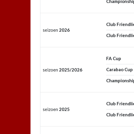
Championshi
Club Friendli
seizoen
2026
Club Friendli
FA Cup
Carabao Cup
seizoen
2025/2026
Championshi
Club Friendli
seizoen
2025
Club Friendli