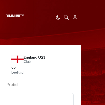
COMMUNITY
England U21
Club
22
Leeftijd
Profiel