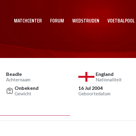
MATCHCENTER
FORUM
WEDSTRIJDEN
VOETBALPOOL
Beadle
England
Achternaam
Nationaliteit
Onbekend
16 Jul 2004
Gewicht
Geboortedatum