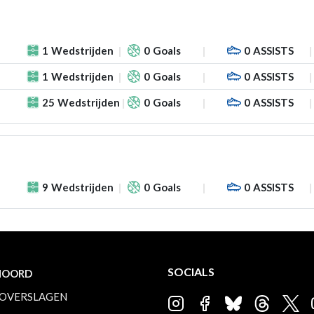
1
Wedstrijden
0
Goals
0
ASSISTS
1
Wedstrijden
0
Goals
0
ASSISTS
25
Wedstrijden
0
Goals
0
ASSISTS
9
Wedstrijden
0
Goals
0
ASSISTS
SOCIALS
NOORD
OVERSLAGEN