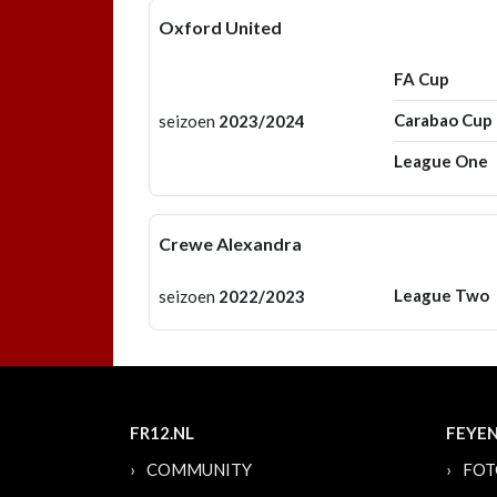
Oxford United
FA Cup
Carabao Cup
seizoen
2023/2024
League One
Crewe Alexandra
League Two
seizoen
2022/2023
FR12.NL
FEYE
COMMUNITY
FOT