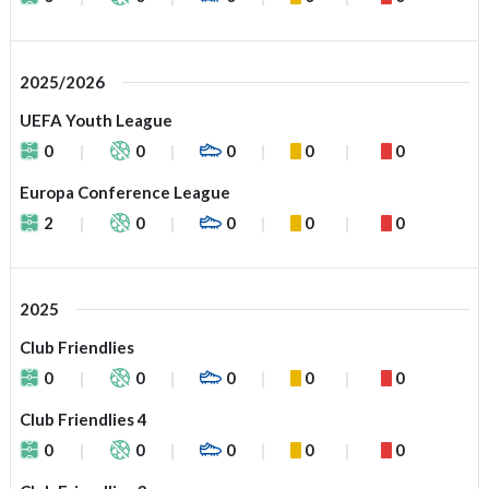
2025/2026
UEFA Youth League
0
0
0
0
0
Europa Conference League
2
0
0
0
0
2025
Club Friendlies
0
0
0
0
0
Club Friendlies 4
0
0
0
0
0