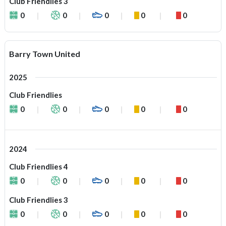
Club Friendlies 3
0
0
0
0
0
Barry Town United
2025
Club Friendlies
0
0
0
0
0
2024
Club Friendlies 4
0
0
0
0
0
Club Friendlies 3
0
0
0
0
0