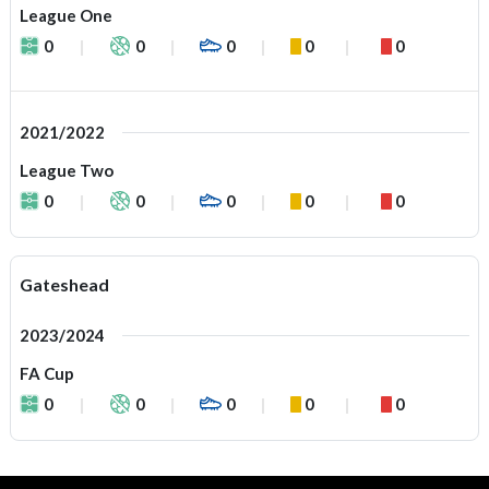
League One
0
0
0
0
0
2021/2022
League Two
0
0
0
0
0
Gateshead
2023/2024
FA Cup
0
0
0
0
0