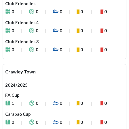
Club Friendlies
0
0
0
0
0
Club Friendlies 4
0
0
0
0
0
Club Friendlies 3
0
0
0
0
0
Crawley Town
2024/2025
FA Cup
1
0
0
0
0
Carabao Cup
0
0
0
0
0