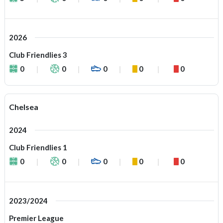
2026
Club Friendlies 3
0
0
0
0
0
Chelsea
2024
Club Friendlies 1
0
0
0
0
0
2023/2024
Premier League