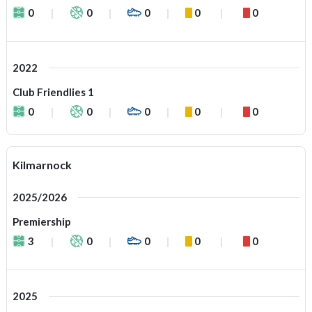
0
0
0
0
0
2022
Club Friendlies 1
0
0
0
0
0
Kilmarnock
2025/2026
Premiership
3
0
0
0
0
2025