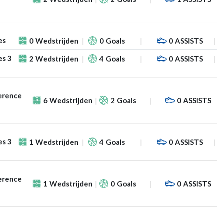
es
0
Wedstrijden
0
Goals
0
ASSISTS
es 3
2
Wedstrijden
4
Goals
0
ASSISTS
erence
6
Wedstrijden
2
Goals
0
ASSISTS
es 3
1
Wedstrijden
4
Goals
0
ASSISTS
erence
1
Wedstrijden
0
Goals
0
ASSISTS