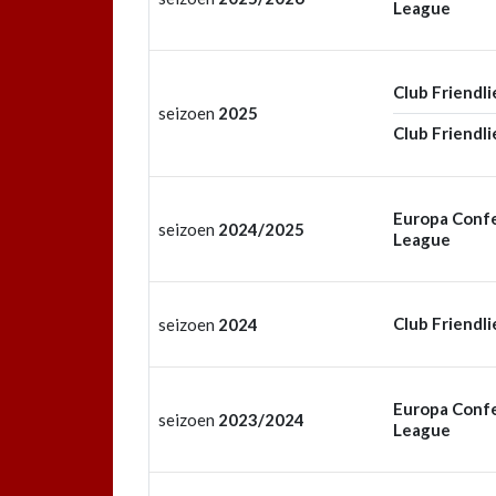
League
Club Friendli
seizoen
2025
Club Friendli
Europa Conf
seizoen
2024/2025
League
Club Friendli
seizoen
2024
Europa Conf
seizoen
2023/2024
League