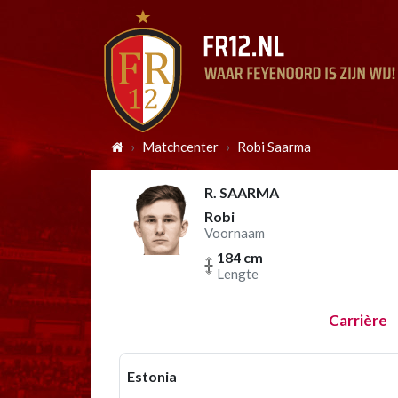
Matchcenter
Robi Saarma
R. SAARMA
Robi
Voornaam
184 cm
Lengte
Carrière
Estonia