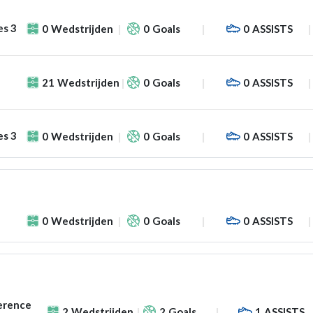
es 3
0
Wedstrijden
0
Goals
0
ASSISTS
21
Wedstrijden
0
Goals
0
ASSISTS
es 3
0
Wedstrijden
0
Goals
0
ASSISTS
0
Wedstrijden
0
Goals
0
ASSISTS
erence
2
Wedstrijden
2
Goals
1
ASSISTS