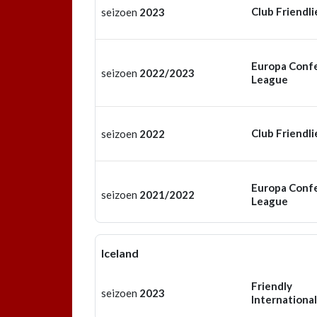
Club Friendli
seizoen
2023
Europa Conf
seizoen
2022/2023
League
Club Friendli
seizoen
2022
Europa Conf
seizoen
2021/2022
League
Iceland
Friendly
seizoen
2023
International