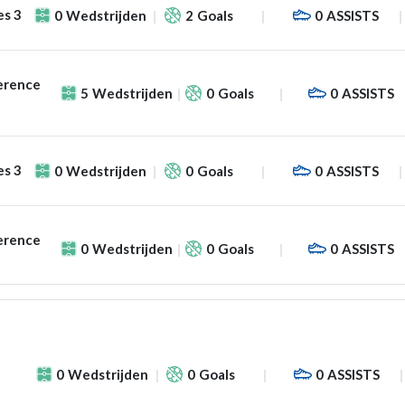
es 3
0
Wedstrijden
2
Goals
0
ASSISTS
erence
5
Wedstrijden
0
Goals
0
ASSISTS
es 3
0
Wedstrijden
0
Goals
0
ASSISTS
erence
0
Wedstrijden
0
Goals
0
ASSISTS
0
Wedstrijden
0
Goals
0
ASSISTS