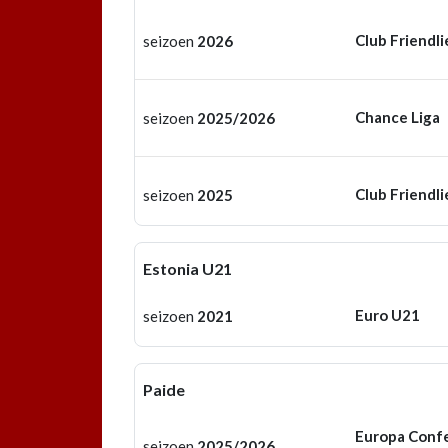
Club Friendli
seizoen
2026
Chance Liga
seizoen
2025/2026
Club Friendli
seizoen
2025
Estonia U21
Euro U21
seizoen
2021
Paide
Europa Conf
seizoen
2025/2026