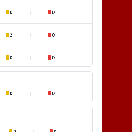
0
0
2
0
0
0
0
0
0
0