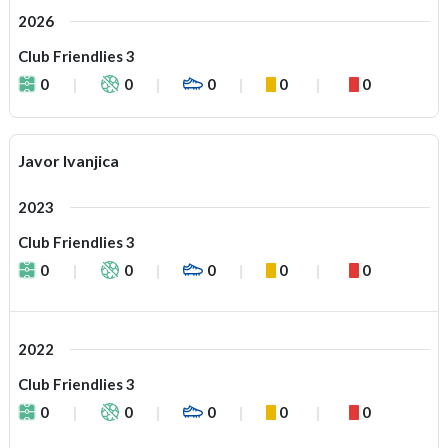
2026
Club Friendlies 3
0
0
0
0
0
Javor Ivanjica
2023
Club Friendlies 3
0
0
0
0
0
2022
Club Friendlies 3
0
0
0
0
0