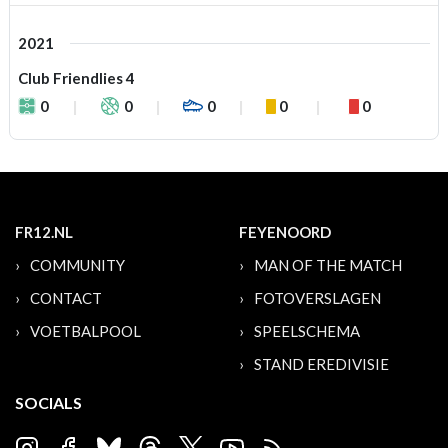
2021
Club Friendlies 4
0
0
0
0
0
FR12.NL
FEYENOORD
COMMUNITY
MAN OF THE MATCH
CONTACT
FOTOVERSLAGEN
VOETBALPOOL
SPEELSCHEMA
STAND EREDIVISIE
SOCIALS