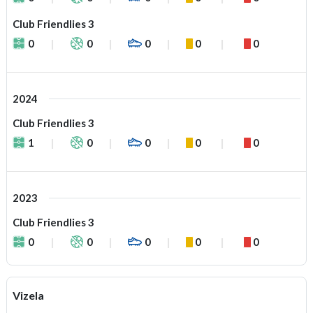
Club Friendlies 3
0
0
0
0
0
2024
Club Friendlies 3
1
0
0
0
0
2023
Club Friendlies 3
0
0
0
0
0
Vizela