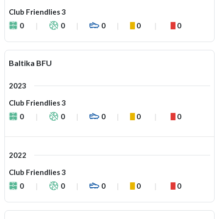
Club Friendlies 3
0
0
0
0
0
Baltika BFU
2023
Club Friendlies 3
0
0
0
0
0
2022
Club Friendlies 3
0
0
0
0
0