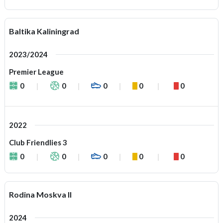
Baltika Kaliningrad
2023/2024
Premier League
0
0
0
0
0
2022
Club Friendlies 3
0
0
0
0
0
Rodina Moskva II
2024