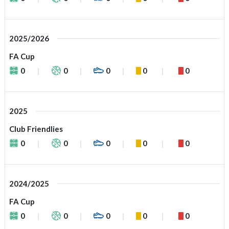
2025/2026
FA Cup
0
0
0
0
0
2025
Club Friendlies
0
0
0
0
0
2024/2025
FA Cup
0
0
0
0
0