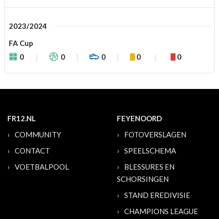
2023/2024
FA Cup
0
0
0
0
0
FR12.NL
FEYENOORD
COMMUNITY
FOTOVERSLAGEN
CONTACT
SPEELSCHEMA
VOETBALPOOL
BLESSURES EN
SCHORSINGEN
STAND EREDIVISIE
CHAMPIONS LEAGUE