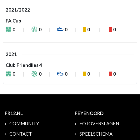
2021/2022
FA Cup
0
0
0
0
0
2021
Club Friendlies 4
0
0
0
0
0
FR12.NL
FEYENOORD
COMMUNITY
FOTOVERSLAGEN
CONTACT
SPEELSCHEMA