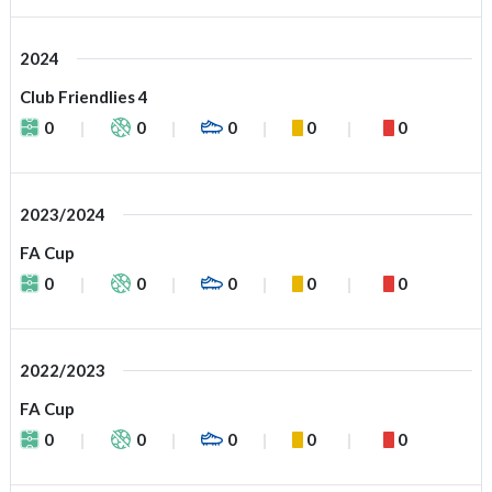
2024
Club Friendlies 4
0
0
0
0
0
2023/2024
FA Cup
0
0
0
0
0
2022/2023
FA Cup
0
0
0
0
0