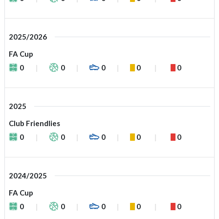
2025/2026
FA Cup
0
0
0
0
0
2025
Club Friendlies
0
0
0
0
0
2024/2025
FA Cup
0
0
0
0
0