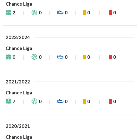
Chance Liga
2
0
0
0
0
2023/2024
Chance Liga
0
0
0
0
0
2021/2022
Chance Liga
7
0
0
0
0
2020/2021
Chance Liga