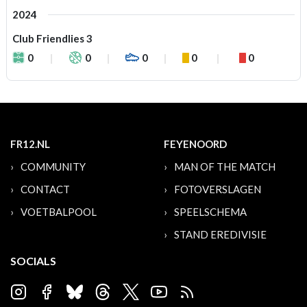
2024
Club Friendlies 3
0
0
0
0
0
FR12.NL
FEYENOORD
COMMUNITY
MAN OF THE MATCH
CONTACT
FOTOVERSLAGEN
VOETBALPOOL
SPEELSCHEMA
STAND EREDIVISIE
SOCIALS