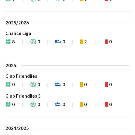
2025/2026
Chance Liga
8
0
0
2
0
2025
Club Friendlies
0
0
0
0
0
Club Friendlies 3
0
0
0
0
0
2024/2025