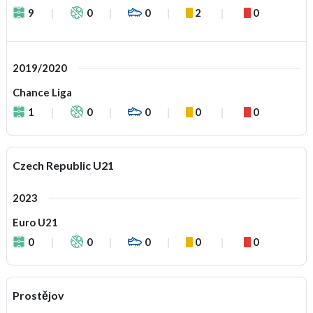
9
0
0
2
0
2019/2020
Chance Liga
1
0
0
0
0
Czech Republic U21
2023
Euro U21
0
0
0
0
0
Prostějov