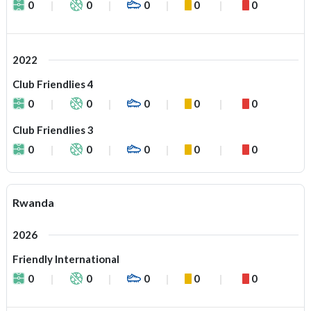
0
0
0
0
0
2022
Club Friendlies 4
0
0
0
0
0
Club Friendlies 3
0
0
0
0
0
Rwanda
2026
Friendly International
0
0
0
0
0