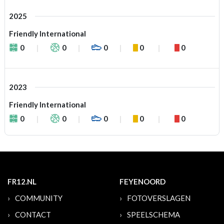
2025
Friendly International
0
0
0
0
0
2023
Friendly International
0
0
0
0
0
FR12.NL
FEYENOORD
COMMUNITY
FOTOVERSLAGEN
CONTACT
SPEELSCHEMA