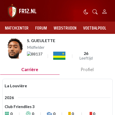
MATCHCENTER
FORUM
WEDSTRIJDEN
VOETBALPOOL
S. GUEULETTE
Midfielder
26
Leeftijd
Carrière
Profiel
La Louvière
2026
Club Friendlies 3
0
0
0
0
0