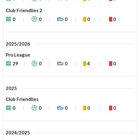
Club Friendlies 2
0
0
0
0
0
2025/2026
Pro League
29
0
0
4
0
2025
Club Friendlies
0
0
0
0
0
2024/2025