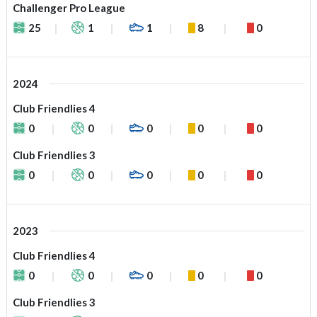
Challenger Pro League
25
1
1
8
0
2024
Club Friendlies 4
0
0
0
0
0
Club Friendlies 3
0
0
0
0
0
2023
Club Friendlies 4
0
0
0
0
0
Club Friendlies 3