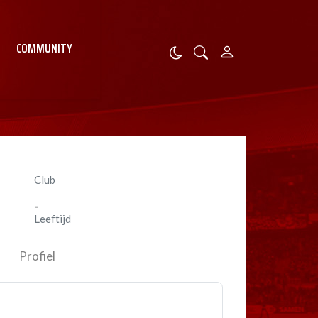
COMMUNITY
Club
-
Leeftijd
Profiel