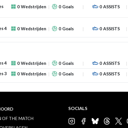
es
0
Wedstrijden
0
Goals
0
ASSISTS
es 4
0
Wedstrijden
0
Goals
0
ASSISTS
es 4
0
Wedstrijden
0
Goals
0
ASSISTS
es 3
0
Wedstrijden
0
Goals
0
ASSISTS
SOCIALS
NOORD
 OF THE MATCH
OVERSLAGEN