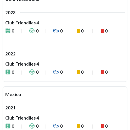
2023
Club Friendlies 4
0
0
0
0
0
2022
Club Friendlies 4
0
0
0
0
0
México
2021
Club Friendlies 4
0
0
0
0
0