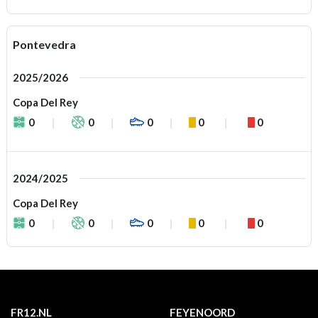
Pontevedra
2025/2026
Copa Del Rey
0
0
0
0
0
2024/2025
Copa Del Rey
0
0
0
0
0
FR12.NL
FEYENOORD