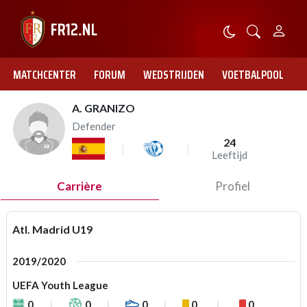
MATCHCENTER
FORUM
WEDSTRIJDEN
VOETBALPOOL
A. GRANIZO
Defender
24
Leeftijd
Carrière
Profiel
Atl. Madrid U19
2019/2020
UEFA Youth League
0
0
0
0
0