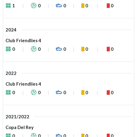
1
0
0
0
0
2024
Club Friendlies 4
0
0
0
0
0
2022
Club Friendlies 4
0
0
0
0
0
2021/2022
Copa Del Rey
0
0
0
0
0