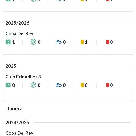
2025/2026
Copa Del Rey
1
0
0
1
0
2025
Club Friendlies 3
0
0
0
0
0
Llanera
2024/2025
Copa Del Rey