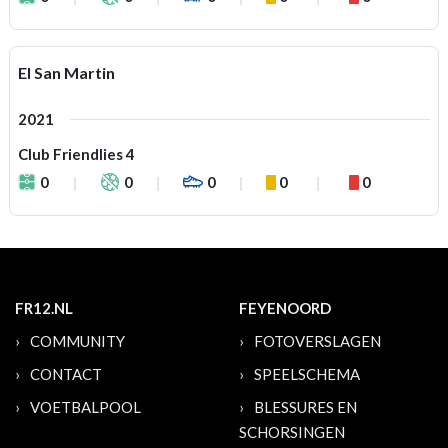
EI San Martin
2021
Club Friendlies 4
0
0
0
0
0
FR12.NL
FEYENOORD
COMMUNITY
FOTOVERSLAGEN
CONTACT
SPEELSCHEMA
VOETBALPOOL
BLESSURES EN
SCHORSINGEN