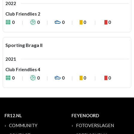
2022
Club Friendlies 2
0
0
0
0
0
Sporting Braga II
2021
Club Friendlies 4
0
0
0
0
0
FR12.NL
FEYENOORD
COMMUNITY
FOTOVERSLAGEN