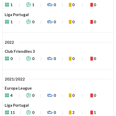
1
1
0
0
0
Liga Portugal
1
0
0
0
0
2022
Club Friendlies 3
0
0
0
0
0
2021/2022
Europa League
4
0
0
0
0
Liga Portugal
11
0
0
2
1