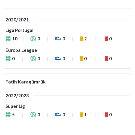
2020/2021
Liga Portugal
10
0
0
2
0
Europa League
0
0
0
0
0
Fatih Karagümrük
2022/2023
Super Lig
5
0
0
1
0