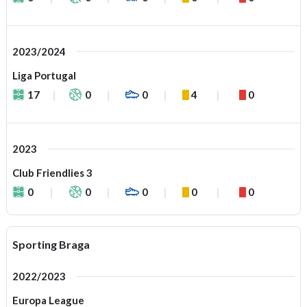
2023/2024
Liga Portugal
17
0
0
4
0
2023
Club Friendlies 3
0
0
0
0
0
Sporting Braga
2022/2023
Europa League