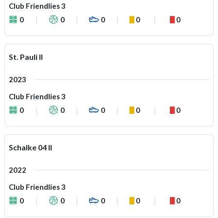
Club Friendlies 3
0
0
0
0
0
St. Pauli II
2023
Club Friendlies 3
0
0
0
0
0
Schalke 04 II
2022
Club Friendlies 3
0
0
0
0
0