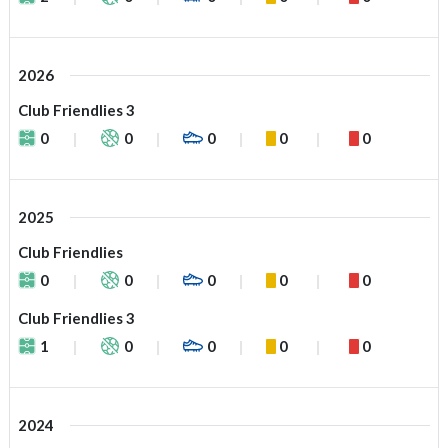
2026
Club Friendlies 3
0
0
0
0
0
2025
Club Friendlies
0
0
0
0
0
Club Friendlies 3
1
0
0
0
0
2024