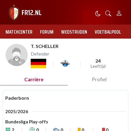
MATCHCENTER
FORUM
WEDSTRIJDEN
VOETBALPOOL
T. SCHELLER
Defender
24
Leeftijd
Carrière
Profiel
Paderborn
2025/2026
Bundesliga Play-offs
2
0
0
0
0