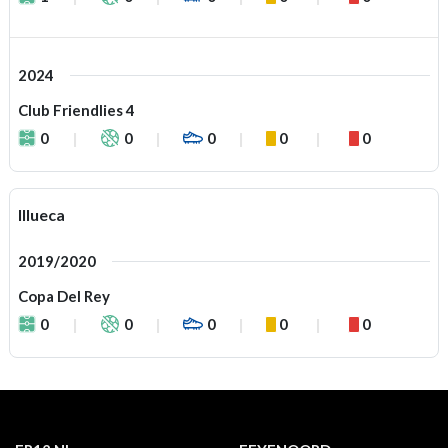
2024
Club Friendlies 4
0
0
0
0
0
Illueca
2019/2020
Copa Del Rey
0
0
0
0
0