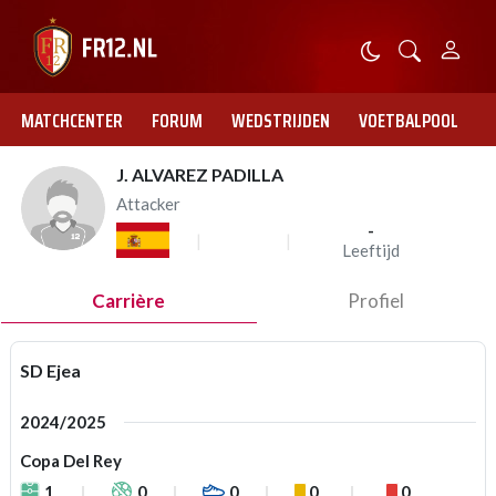
MATCHCENTER
FORUM
WEDSTRIJDEN
VOETBALPOOL
J. ALVAREZ PADILLA
Attacker
-
Leeftijd
Carrière
Profiel
SD Ejea
2024/2025
Copa Del Rey
1
0
0
0
0