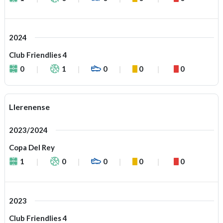
2024
Club Friendlies 4
0
1
0
0
0
Llerenense
2023/2024
Copa Del Rey
1
0
0
0
0
2023
Club Friendlies 4