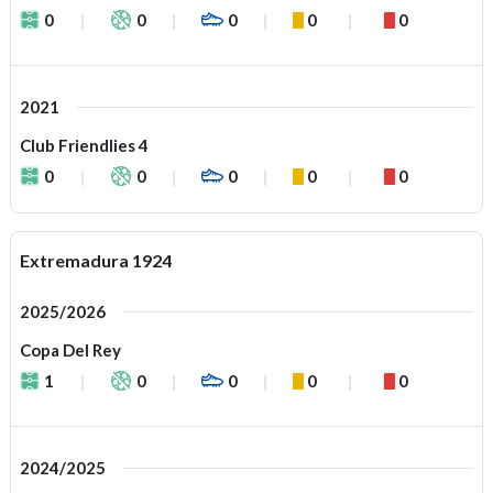
0
0
0
0
0
2021
Club Friendlies 4
0
0
0
0
0
Extremadura 1924
2025/2026
Copa Del Rey
1
0
0
0
0
2024/2025