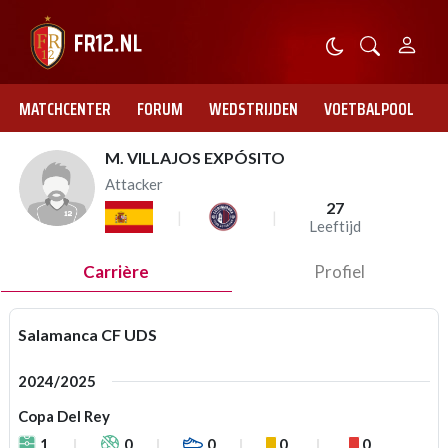
MATCHCENTER
FORUM
WEDSTRIJDEN
VOETBALPOOL
M. VILLAJOS EXPÓSITO
Attacker
27
Leeftijd
Carrière
Profiel
Salamanca CF UDS
2024/2025
Copa Del Rey
1
0
0
0
0