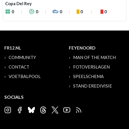
Copa Del Rey
0
0
0
0
0
FR12.NL
FEYENOORD
COMMUNITY
MAN OF THE MATCH
CONTACT
FOTOVERSLAGEN
VOETBALPOOL
SPEELSCHEMA
STAND EREDIVISIE
SOCIALS