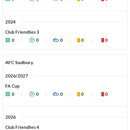
2024
Club Friendlies 3
0
0
0
0
0
AFC Sudbury
2026/2027
FA Cup
0
0
0
0
0
2026
Club Friendlies 4