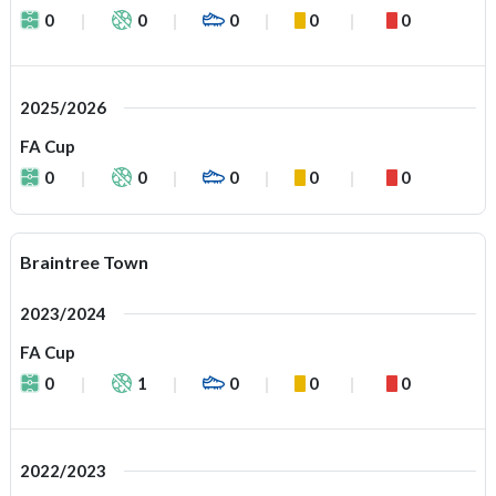
0
0
0
0
0
2025/2026
FA Cup
0
0
0
0
0
Braintree Town
2023/2024
FA Cup
0
1
0
0
0
2022/2023