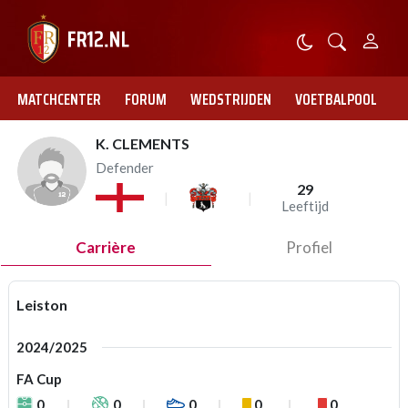
MATCHCENTER
FORUM
WEDSTRIJDEN
VOETBALPOOL
K. CLEMENTS
Defender
29
Leeftijd
Carrière
Profiel
Leiston
2024/2025
FA Cup
0
0
0
0
0