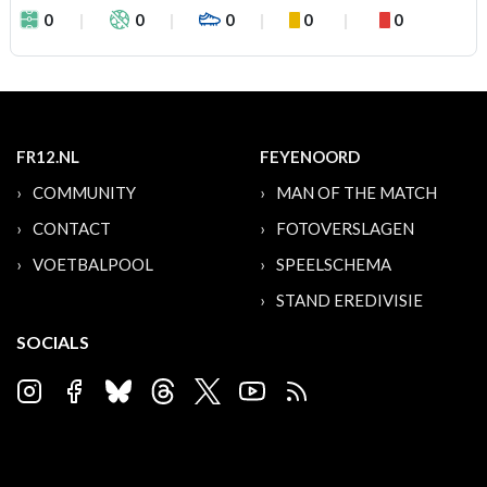
0
0
0
0
0
FR12.NL
FEYENOORD
COMMUNITY
MAN OF THE MATCH
CONTACT
FOTOVERSLAGEN
VOETBALPOOL
SPEELSCHEMA
STAND EREDIVISIE
SOCIALS