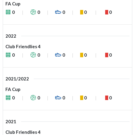
FA Cup
0
0
0
0
0
2022
Club Friendlies 4
0
0
0
0
0
2021/2022
FA Cup
0
0
0
0
0
2021
Club Friendlies 4