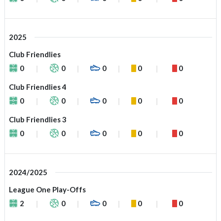
2025
Club Friendlies
0
0
0
0
0
Club Friendlies 4
0
0
0
0
0
Club Friendlies 3
0
0
0
0
0
2024/2025
League One Play-Offs
2
0
0
0
0