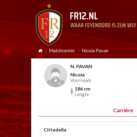
Matchcenter
Nicola Pavan
N. PAVAN
Nicola
Voornaam
186 cm
Lengte
Carrière
Cittadella