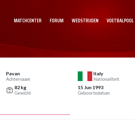
MATCHCENTER
FORUM
WEDSTRIJDEN
VOETBALPOOL
Pavan
Italy
Achternaam
Nationaliteit
82 kg
15 Jun 1993
Gewicht
Geboortedatum