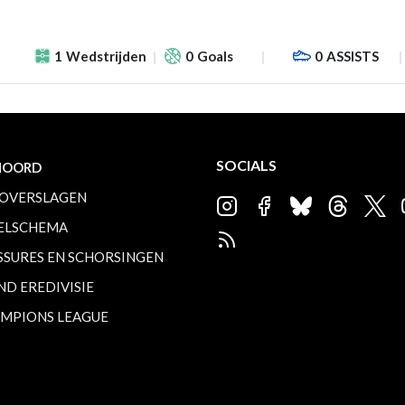
1
Wedstrijden
0
Goals
0
ASSISTS
SOCIALS
NOORD
OVERSLAGEN
ELSCHEMA
SSURES EN SCHORSINGEN
ND EREDIVISIE
MPIONS LEAGUE