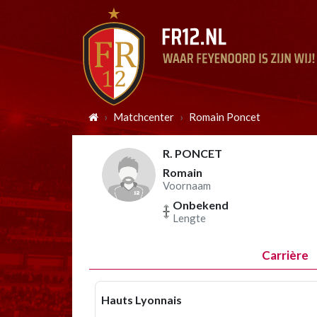
Matchcenter
Romain Poncet
R. PONCET
Romain
Voornaam
Onbekend
Lengte
Carrière
Hauts Lyonnais