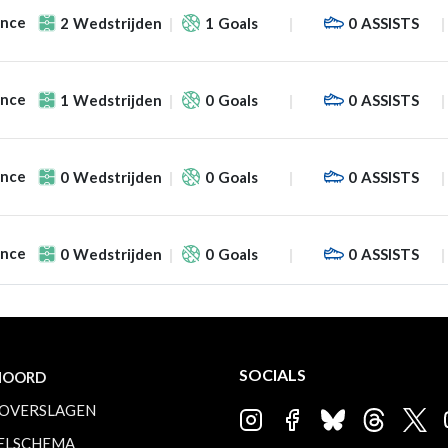
ance
2
Wedstrijden
1
Goals
0
ASSISTS
ance
1
Wedstrijden
0
Goals
0
ASSISTS
ance
0
Wedstrijden
0
Goals
0
ASSISTS
ance
0
Wedstrijden
0
Goals
0
ASSISTS
SOCIALS
NOORD
OVERSLAGEN
ELSCHEMA