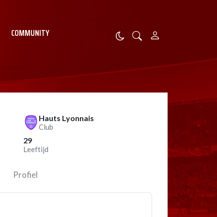
COMMUNITY
Hauts Lyonnais
Club
29
Leeftijd
Profiel