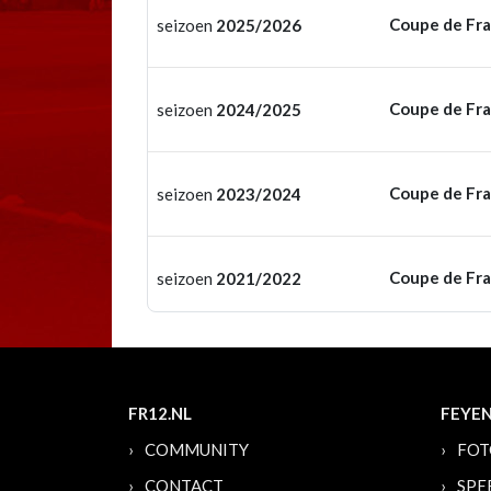
Coupe de Fr
seizoen
2025/2026
Coupe de Fr
seizoen
2024/2025
Coupe de Fr
seizoen
2023/2024
Coupe de Fr
seizoen
2021/2022
FR12.NL
FEYE
COMMUNITY
FOT
CONTACT
SPE