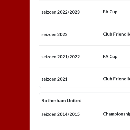
FA Cup
seizoen
2022/2023
Club Friendli
seizoen
2022
FA Cup
seizoen
2021/2022
Club Friendli
seizoen
2021
Rotherham United
Championshi
seizoen
2014/2015