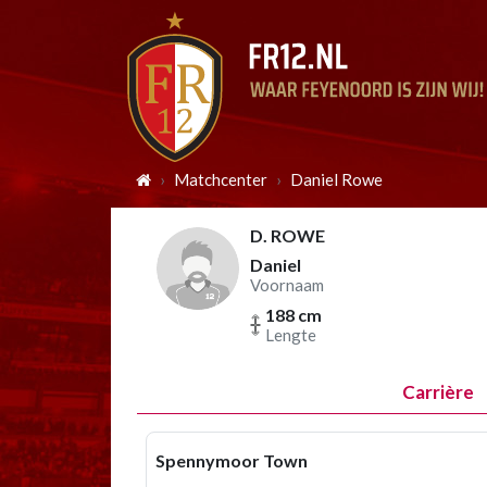
Matchcenter
Daniel Rowe
D. ROWE
Daniel
Voornaam
188 cm
Lengte
Carrière
Spennymoor Town