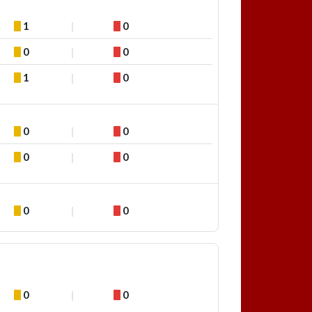
1
0
0
0
1
0
0
0
0
0
0
0
0
0