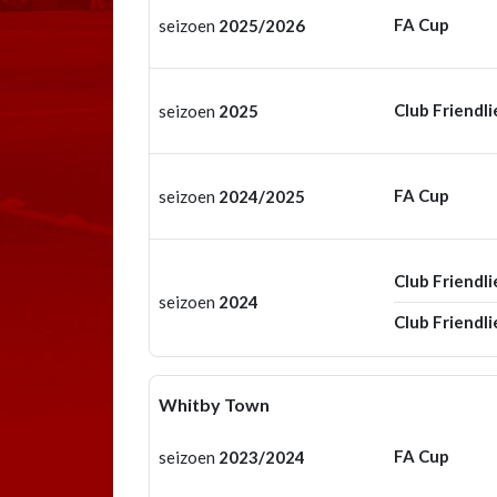
FA Cup
seizoen
2025/2026
Club Friendli
seizoen
2025
FA Cup
seizoen
2024/2025
Club Friendli
seizoen
2024
Club Friendli
Whitby Town
FA Cup
seizoen
2023/2024