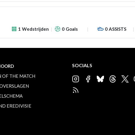
1
Wedstrijden
0
Goals
0
ASSISTS
SOCIALS
NOORD
 OF THE MATCH
OVERSLAGEN
ELSCHEMA
ND EREDIVISIE