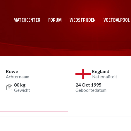
MATCHCENTER
FORUM
WEDSTRIJDEN
VOETBALPOOL
Rowe
England
Achternaam
Nationaliteit
80 kg
24 Oct 1995
Gewicht
Geboortedatum