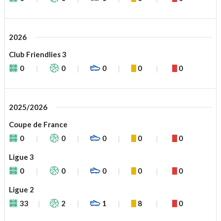
2026
Club Friendlies 3
0
0
0
0
0
2025/2026
Coupe de France
0
0
0
0
0
Ligue 3
0
0
0
0
0
Ligue 2
33
2
1
8
0