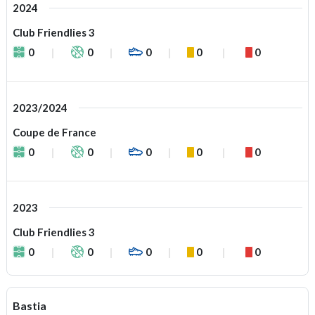
2024
Club Friendlies 3
0
0
0
0
0
2023/2024
Coupe de France
0
0
0
0
0
2023
Club Friendlies 3
0
0
0
0
0
Bastia