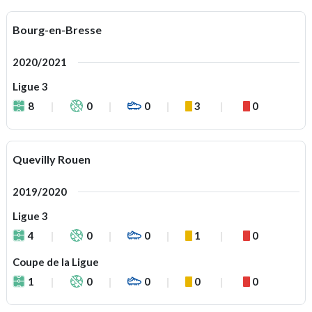
Bourg-en-Bresse
2020/2021
Ligue 3
8
0
0
3
0
Quevilly Rouen
2019/2020
Ligue 3
4
0
0
1
0
Coupe de la Ligue
1
0
0
0
0