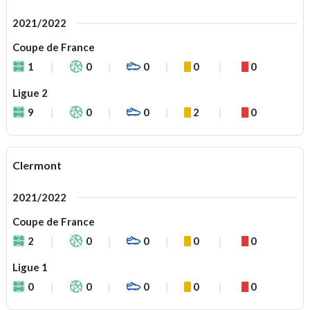
2021/2022
Coupe de France
1
0
0
0
0
Ligue 2
9
0
0
2
0
Clermont
2021/2022
Coupe de France
2
0
0
0
0
Ligue 1
0
0
0
0
0