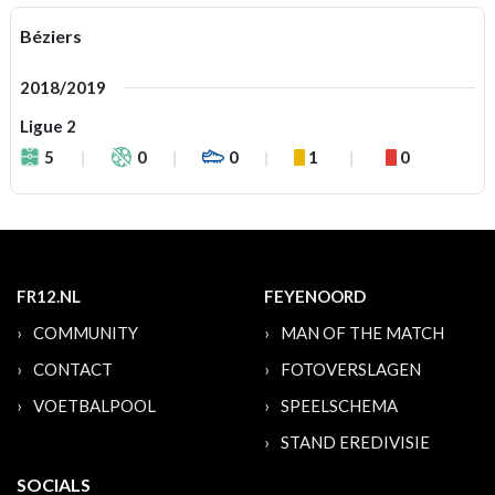
Béziers
2018/2019
Ligue 2
5
0
0
1
0
FR12.NL
FEYENOORD
COMMUNITY
MAN OF THE MATCH
CONTACT
FOTOVERSLAGEN
VOETBALPOOL
SPEELSCHEMA
STAND EREDIVISIE
SOCIALS