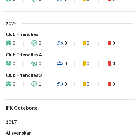
2025
Club Friendlies
0
0
0
0
0
Club Friendlies 4
0
0
0
0
0
Club Friendlies 3
0
1
0
0
0
IFK Göteborg
2017
Allsvenskan