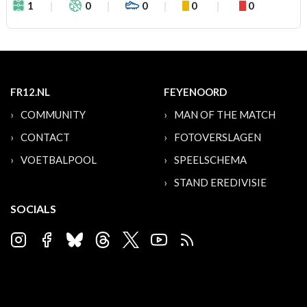
1
0
0
0
0
FR12.NL
FEYENOORD
COMMUNITY
MAN OF THE MATCH
CONTACT
FOTOVERSLAGEN
VOETBALPOOL
SPEELSCHEMA
STAND EREDIVISIE
SOCIALS