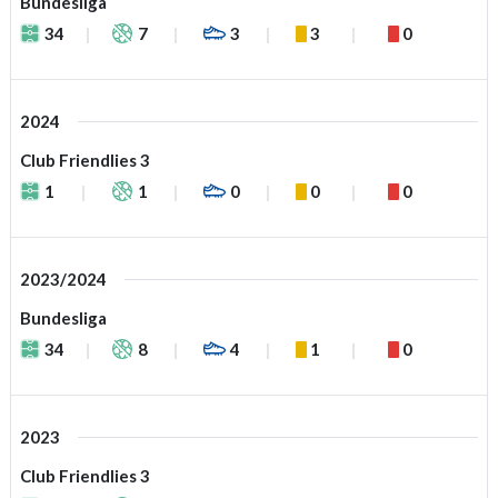
Bundesliga
34
7
3
3
0
2024
Club Friendlies 3
1
1
0
0
0
2023/2024
Bundesliga
34
8
4
1
0
2023
Club Friendlies 3