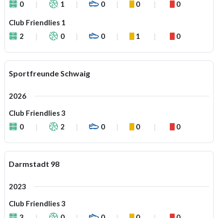
0
1
0
0
0
Club Friendlies 1
2
0
0
1
0
Sportfreunde Schwaig
2026
Club Friendlies 3
0
2
0
0
0
Darmstadt 98
2023
Club Friendlies 3
3
0
0
0
0