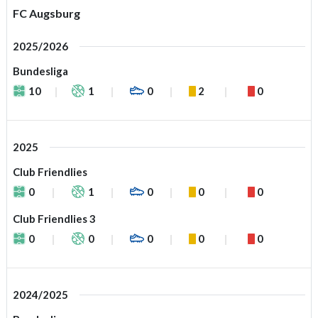
FC Augsburg
2025/2026
Bundesliga
10
1
0
2
0
2025
Club Friendlies
0
1
0
0
0
Club Friendlies 3
0
0
0
0
0
2024/2025