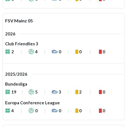
FSV Mainz 05
2026
Club Friendlies 3
2
4
0
0
0
2025/2026
Bundesliga
19
5
3
2
0
Europa Conference League
4
0
0
0
0