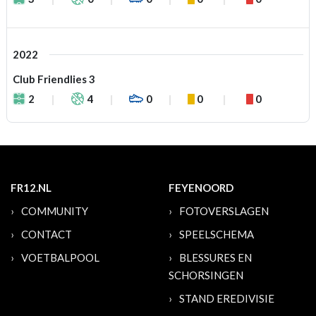
2022
Club Friendlies 3
2
4
0
0
0
FR12.NL
FEYENOORD
COMMUNITY
FOTOVERSLAGEN
CONTACT
SPEELSCHEMA
VOETBALPOOL
BLESSURES EN
SCHORSINGEN
STAND EREDIVISIE