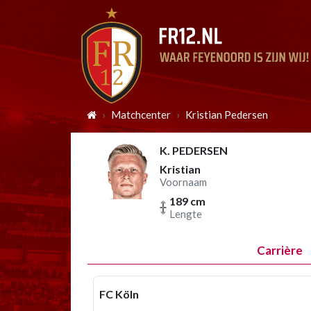
Matchcenter
Kristian Pedersen
K. PEDERSEN
Kristian
Voornaam
189 cm
Lengte
Carrière
FC Köln