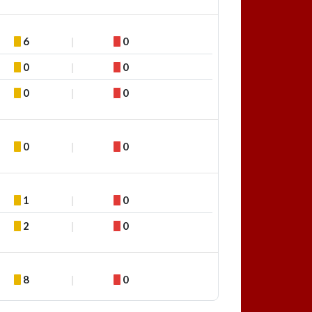
6
0
0
0
0
0
0
0
1
0
2
0
8
0