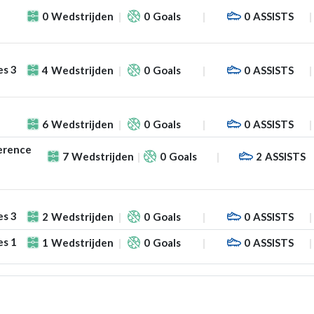
0
Wedstrijden
0
Goals
0
ASSISTS
es 3
4
Wedstrijden
0
Goals
0
ASSISTS
6
Wedstrijden
0
Goals
0
ASSISTS
erence
7
Wedstrijden
0
Goals
2
ASSISTS
es 3
2
Wedstrijden
0
Goals
0
ASSISTS
es 1
1
Wedstrijden
0
Goals
0
ASSISTS