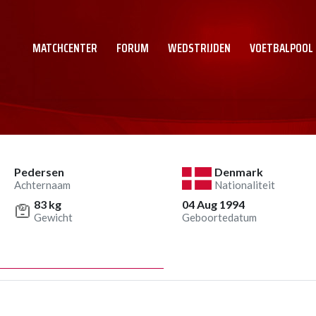
MATCHCENTER
FORUM
WEDSTRIJDEN
VOETBALPOOL
Pedersen
Denmark
Achternaam
Nationaliteit
83 kg
04 Aug 1994
Gewicht
Geboortedatum