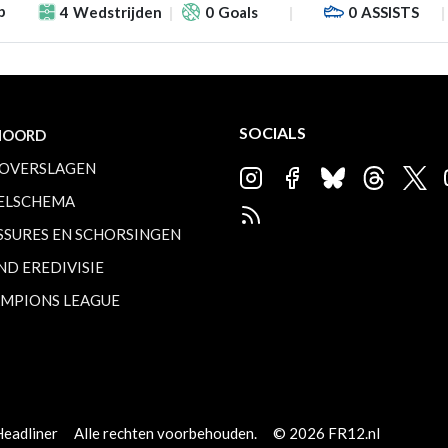
p
4
Wedstrijden
0
Goals
0
ASSISTS
SOCIALS
NOORD
OVERSLAGEN
ELSCHEMA
SSURES EN SCHORSINGEN
ND EREDIVISIE
MPIONS LEAGUE
Headliner
Alle rechten voorbehouden.
© 2026 FR12.nl