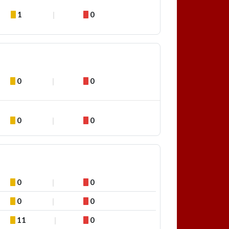
1
0
0
0
0
0
0
0
0
0
11
0