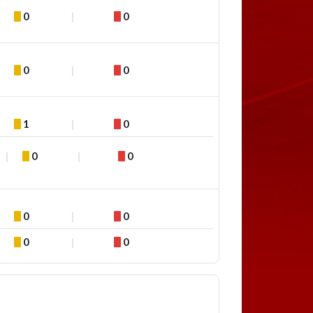
0
0
0
0
1
0
0
0
0
0
0
0