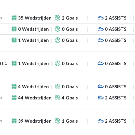
p
35
Wedstrijden
2
Goals
2
ASSISTS
0
Wedstrijden
0
Goals
0
ASSISTS
1
Wedstrijden
0
Goals
0
ASSISTS
es 1
1
Wedstrijden
0
Goals
0
ASSISTS
4
Wedstrijden
0
Goals
0
ASSISTS
p
44
Wedstrijden
4
Goals
2
ASSISTS
p
39
Wedstrijden
1
Goals
2
ASSISTS