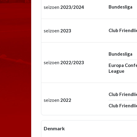
Bundesliga
seizoen
2023/2024
Club Friendli
seizoen
2023
Bundesliga
seizoen
2022/2023
Europa Conf
League
Club Friendli
seizoen
2022
Club Friendli
Denmark