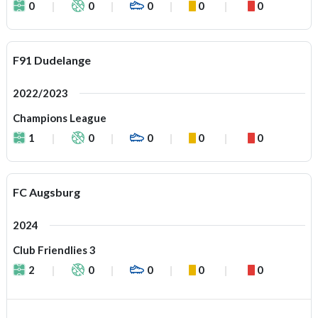
0
0
0
0
0
F91 Dudelange
2022/2023
Champions League
1
0
0
0
0
FC Augsburg
2024
Club Friendlies 3
2
0
0
0
0