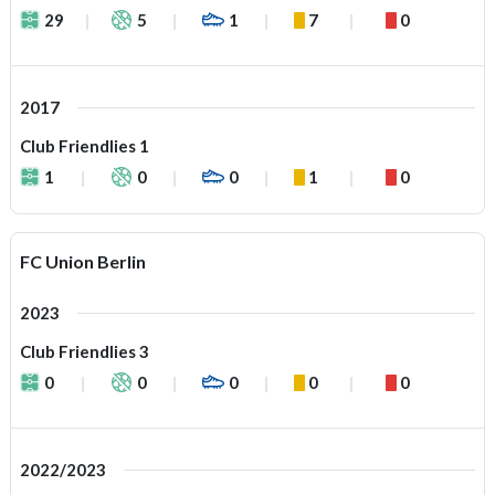
29
5
1
7
0
2017
Club Friendlies 1
1
0
0
1
0
FC Union Berlin
2023
Club Friendlies 3
0
0
0
0
0
2022/2023