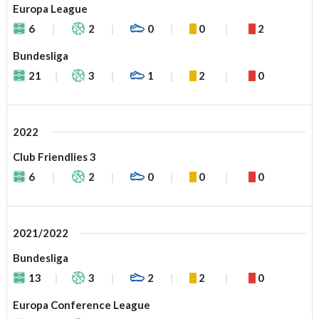
Europa League
6
2
0
0
2
Bundesliga
21
3
1
2
0
2022
Club Friendlies 3
6
2
0
0
0
2021/2022
Bundesliga
13
3
2
2
0
Europa Conference League