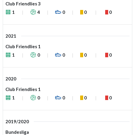
Club Friendlies 3
1
4
0
0
0
2021
Club Friendlies 1
1
0
0
0
0
2020
Club Friendlies 1
1
0
0
0
0
2019/2020
Bundesliga