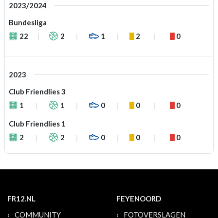
2023/2024
Bundesliga
22
2
1
2
0
2023
Club Friendlies 3
1
1
0
0
0
Club Friendlies 1
2
2
0
0
0
FR12.NL
FEYENOORD
COMMUNITY
FOTOVERSLAGEN