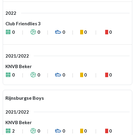
2022
Club Friendlies 3
0
0
0
0
0
2021/2022
KNVB Beker
0
0
0
0
0
Rijnsburgse Boys
2021/2022
KNVB Beker
2
0
0
0
0