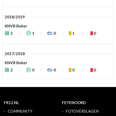
2018/2019
KNVB Beker
2
1
0
1
0
2017/2018
KNVB Beker
2
0
0
0
0
FR12.NL
FEYENOORD
COMMUNITY
FOTOVERSLAGEN