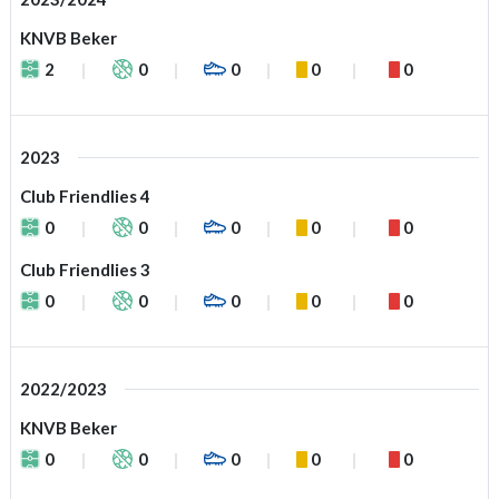
KNVB Beker
2
0
0
0
0
2023
Club Friendlies 4
0
0
0
0
0
Club Friendlies 3
0
0
0
0
0
2022/2023
KNVB Beker
0
0
0
0
0