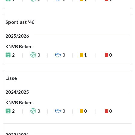
Sportlust '46
2025/2026
KNVB Beker
2
0
0
1
0
Lisse
2024/2025
KNVB Beker
2
0
0
0
0
2023/2024