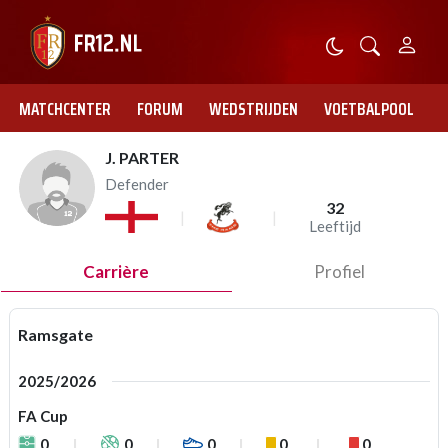
MATCHCENTER
FORUM
WEDSTRIJDEN
VOETBALPOOL
J. PARTER
Defender
32
Leeftijd
Carrière
Profiel
Ramsgate
2025/2026
FA Cup
0
0
0
0
0