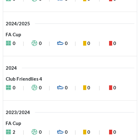
2024/2025
FA Cup
0
0
0
0
0
2024
Club Friendlies 4
0
0
0
0
0
2023/2024
FA Cup
2
0
0
0
0