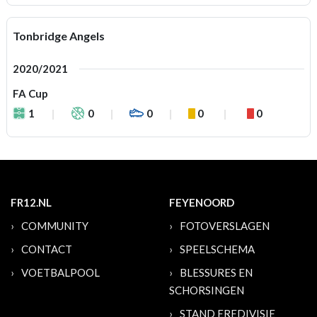
Tonbridge Angels
2020/2021
FA Cup
1
0
0
0
0
FR12.NL
FEYENOORD
COMMUNITY
FOTOVERSLAGEN
CONTACT
SPEELSCHEMA
VOETBALPOOL
BLESSURES EN
SCHORSINGEN
STAND EREDIVISIE