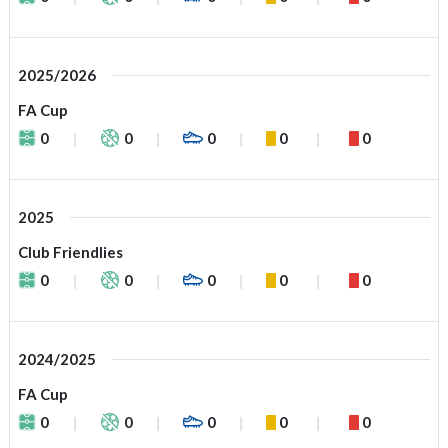
2025/2026
FA Cup
0
0
0
0
0
2025
Club Friendlies
0
0
0
0
0
2024/2025
FA Cup
0
0
0
0
0