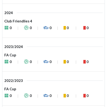
2024
Club Friendlies 4
0
0
0
0
0
2023/2024
FA Cup
0
0
0
0
0
2022/2023
FA Cup
0
0
0
0
0