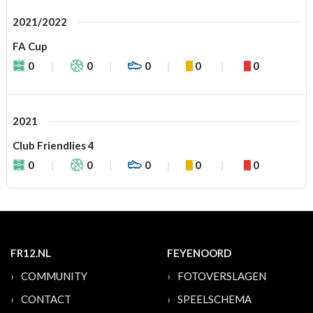
2021/2022
FA Cup
0
0
0
0
0
2021
Club Friendlies 4
0
0
0
0
0
FR12.NL
FEYENOORD
COMMUNITY
FOTOVERSLAGEN
CONTACT
SPEELSCHEMA