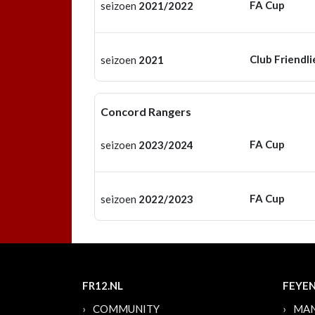
FA Cup
seizoen
2021/2022
Club Friendli
seizoen
2021
Concord Rangers
FA Cup
seizoen
2023/2024
FA Cup
seizoen
2022/2023
FR12.NL
FEYE
COMMUNITY
MAN