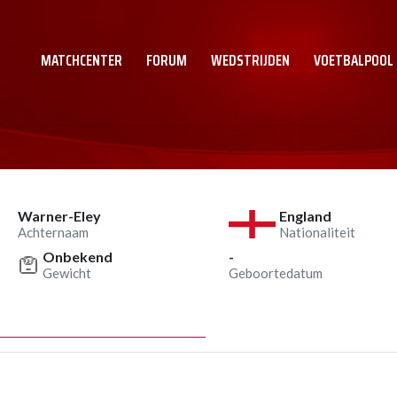
MATCHCENTER
FORUM
WEDSTRIJDEN
VOETBALPOOL
Warner-Eley
England
Achternaam
Nationaliteit
Onbekend
-
Gewicht
Geboortedatum