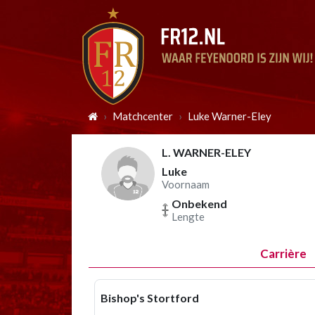
Matchcenter
Luke Warner-Eley
L. WARNER-ELEY
Luke
Voornaam
Onbekend
Lengte
Carrière
Bishop's Stortford