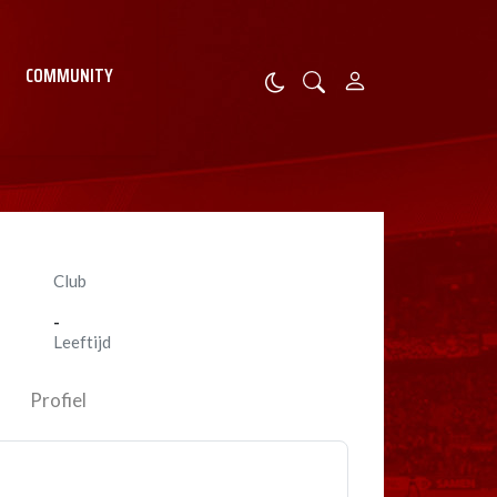
COMMUNITY
Club
-
Leeftijd
Profiel