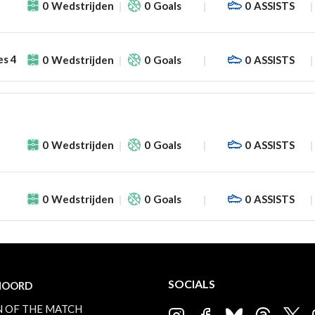
0
Wedstrijden
0
Goals
0
ASSISTS
es 4
0
Wedstrijden
0
Goals
0
ASSISTS
0
Wedstrijden
0
Goals
0
ASSISTS
0
Wedstrijden
0
Goals
0
ASSISTS
SOCIALS
NOORD
 OF THE MATCH