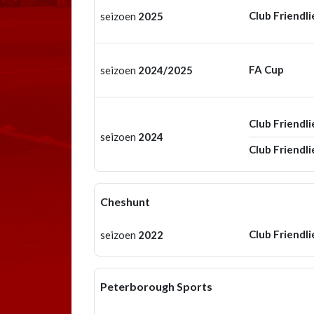
Club Friendli
seizoen
2025
FA Cup
seizoen
2024/2025
Club Friendli
seizoen
2024
Club Friendli
Cheshunt
Club Friendli
seizoen
2022
Peterborough Sports