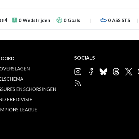
es 4
0
Wedstrijden
0
Goals
0
ASSISTS
SOCIALS
NOORD
OVERSLAGEN
ELSCHEMA
SSURES EN SCHORSINGEN
ND EREDIVISIE
MPIONS LEAGUE