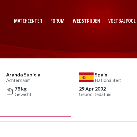
MATCHCENTER
FORUM
WEDSTRIJDEN
VOETBALPOOL
Aranda Subiela
Spain
Achternaam
Nationaliteit
78 kg
29 Apr 2002
Gewicht
Geboortedatum