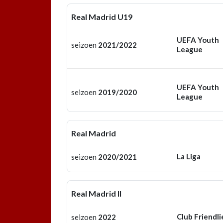
Real Madrid U19
UEFA Youth
seizoen
2021/2022
League
UEFA Youth
seizoen
2019/2020
League
Real Madrid
La Liga
seizoen
2020/2021
Real Madrid II
Club Friendli
seizoen
2022