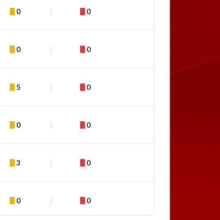
0
0
0
0
5
0
0
0
3
0
0
0