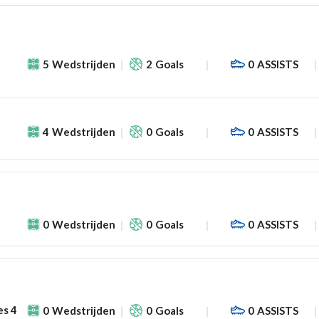
5
Wedstrijden
2
Goals
0
ASSISTS
4
Wedstrijden
0
Goals
0
ASSISTS
0
Wedstrijden
0
Goals
0
ASSISTS
es 4
0
Wedstrijden
0
Goals
0
ASSISTS