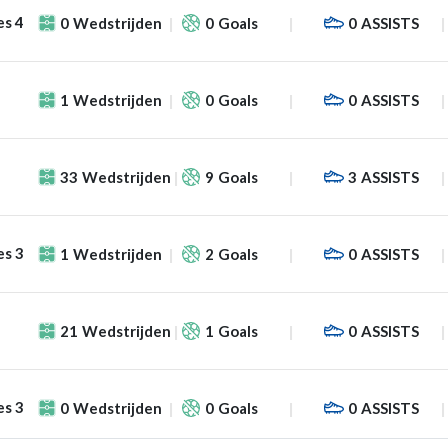
es 4
0
Wedstrijden
0
Goals
0
ASSISTS
1
Wedstrijden
0
Goals
0
ASSISTS
33
Wedstrijden
9
Goals
3
ASSISTS
es 3
1
Wedstrijden
2
Goals
0
ASSISTS
21
Wedstrijden
1
Goals
0
ASSISTS
es 3
0
Wedstrijden
0
Goals
0
ASSISTS