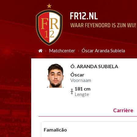
Matchcenter
Óscar Aranda Subiela
Ó. ARANDA SUBIELA
Óscar
Voornaam
181 cm
Lengte
Carrière
Famalicão