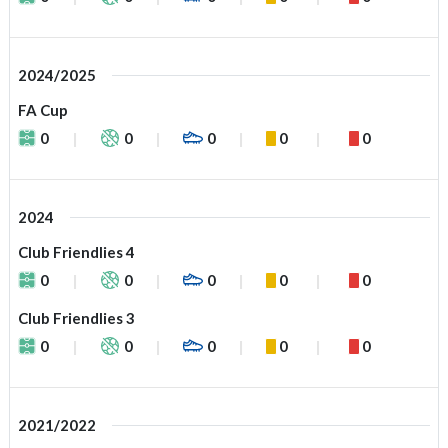
2024/2025
FA Cup
0
0
0
0
0
2024
Club Friendlies 4
0
0
0
0
0
Club Friendlies 3
0
0
0
0
0
2021/2022