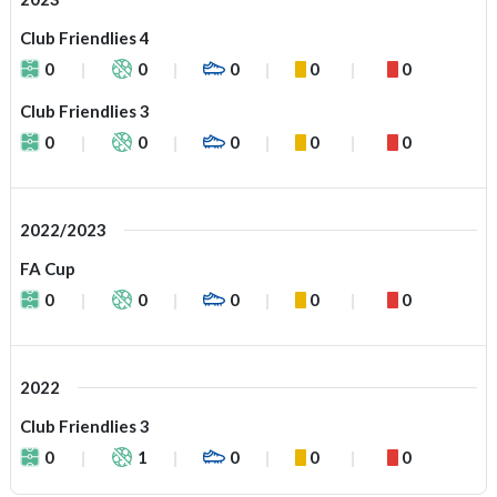
Club Friendlies 4
0
0
0
0
0
Club Friendlies 3
0
0
0
0
0
2022/2023
FA Cup
0
0
0
0
0
2022
Club Friendlies 3
0
1
0
0
0