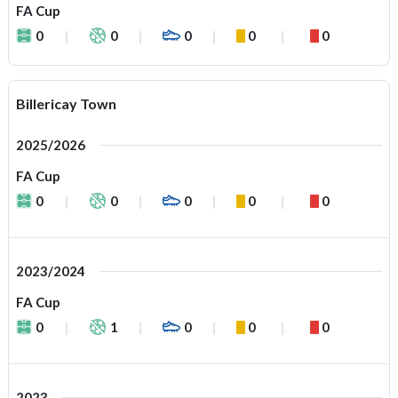
FA Cup
0
0
0
0
0
Billericay Town
2025/2026
FA Cup
0
0
0
0
0
2023/2024
FA Cup
0
1
0
0
0
2023