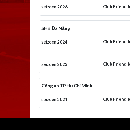
Club Friendli
seizoen
2026
SHB Đà Nẵng
Club Friendli
seizoen
2024
Club Friendli
seizoen
2023
Công an TP.Hồ Chí Minh
Club Friendli
seizoen
2021