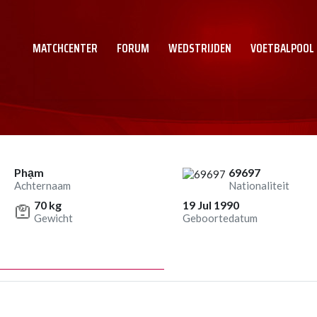
MATCHCENTER
FORUM
WEDSTRIJDEN
VOETBALPOOL
Phạm
69697
Achternaam
Nationaliteit
70 kg
19 Jul 1990
Gewicht
Geboortedatum